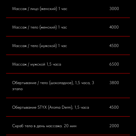
Массаж / лицо (женский) 1 час
3000
Массаж / тело (женский) 1 час
4000
Массаж / тело (мужской) 1 час
4500
Массаж / мужской 1,5 часа
6500
Обертывание / тело (шоколадное), 1,5 часа, 3
3800
этапа
Обертывание STYX (Aroma Derm), 1,5 часа
4500
Скраб тела в день массажа. 20 мин
2000