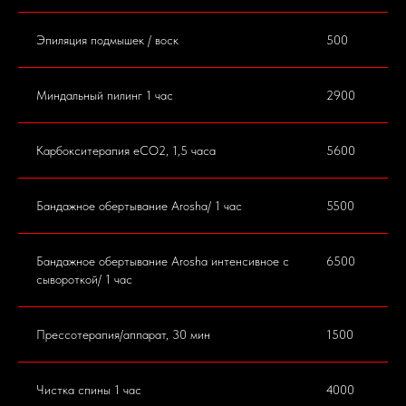
Эпиляция подмышек / воск
500
Миндальный пилинг 1 час
2900
Карбокситерапия eCO2, 1,5 часа
5600
Бандажное обертывание Arosha/ 1 час
5500
Бандажное обертывание Arosha интенсивное с
6500
сывороткой/ 1 час
Прессотерапия/аппарат, 30 мин
1500
Чистка спины 1 час
4000